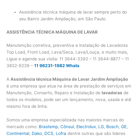
Assistência técnica máquina de lavar sempre perto do
seu Bairro Jardim Ampliação, em São Paulo.
ASSISTÊNCIA TÉCNICA MÁQUINA DE LAVAR
Manutenção corretiva, preventiva e instalação de Lavadoras
Top Load, Front Load, Lava/Seca, Lava/Louça, e muito mais,
Ligue e agende sua visita: 11 3644-3392 – 11 3644-8877 – 11
3832-9239 –
11 96231-1982 Whats
A
Assistência técnica Máquina de Lavar Jardim Ampliação
é uma empresa que atua na área de prestação de serviços em
Manutenção, Conserto, Reparo e Instalação de
lavadoras
de
todos os modelos, pode ser um lançamento, nova, usada e até
mesmo fora de linha.
Somos uma empresa especializada nas maiores marcas do
mercado como:
Brastemp
,
Cônsul
,
Electrolux
,
LG
,
Bosch
,
GE
,
Continental
,
Dako
,
DCS
,
Lofra
dentre outras que são lideres