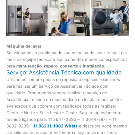
Máquina de lavar
Solucionamos o problema de sua máquina de lavar roupas por
meio de equipe técnica e equipamentos modernos específicos
para
manutenção
,
reparo
,
conserto
e
instalação
.
Serviço: Assistência Técnica com qualidade
Utilizamos sempre peças de reposição originais e similares
para realizar um serviço de Assistência Técnica com
qualidade. Procuramos sempre realizar o serviço de
Assistência Técnica no mesmo dia e no local. Temos postos
avançados que cobrem com facilidade todas as regiões:
Centro – Norte – Sul – Leste – Oeste. Solicite agendamento
técnico ligando para:
11 3644-3392 – 11 3644-8877 – 11
3832-9239 –
11 96231-1982 Whats
e descubra você mesmo
a qualidade do nosso atendimento e seja mais um cliente