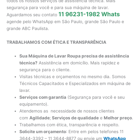
todos os nossos serviços de assistência técnica. Mais
segurança para você e para sua máquina de lavar.
11 96231-1982 Whats
Aguardamos seu contato
agende pelo WhatsApp em São Paulo, grande São Paulo e
grande ABC Paulista.
TRABALHAMOS COM ÉTICA E TRANSPARÊNCIA
Sua Máquina de Lavar Roupa precisa de assistência
técnica?
Assistência em domicílio. Mais rapidez e
segurança para o cliente.
Visitas técnicas e orçamentos no mesmo dia. Somos
Técnicos Capacitados e Especializados em máquina de
lavar.
Serviços com garantia
(Segurança para você e seu
equipamento).
Atendemos as necessidade de nossos clientes
com
Agilidade
;
Serviços de qualidade
e
Melhor preço
.
Trabalhamos com ética, transparência e respeito.
Solicite um orçamento
: Entre em pelos telefones 11
3644-3392 – 11 3644-8877 ou envie um
WhatsApp