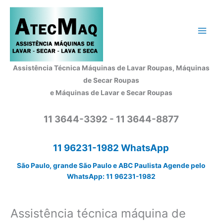
Ir
para
o
conteúdo
Assistência Técnica Máquinas de Lavar Roupas, Máquinas
de Secar Roupas
e Máquinas de Lavar e Secar Roupas
11 3644-3392 - 11 3644-8877
11 96231-1982 WhatsApp
São Paulo, grande São Paulo e ABC Paulista Agende pelo
WhatsApp: 11 96231-1982
Assistência técnica máquina de