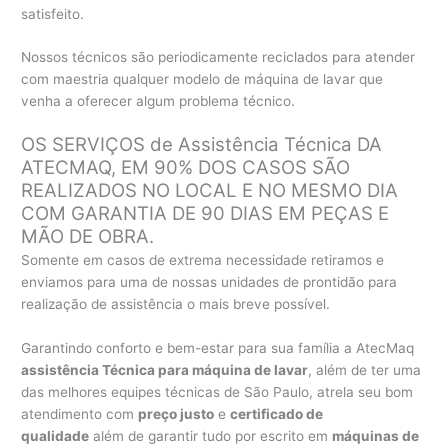
satisfeito.
Nossos técnicos são periodicamente reciclados para atender
com maestria qualquer modelo de máquina de lavar que
venha a oferecer algum problema técnico.
OS SERVIÇOS de Assistência Técnica DA
ATECMAQ, EM 90% DOS CASOS SÃO
REALIZADOS NO LOCAL E NO MESMO DIA
COM GARANTIA DE 90 DIAS EM PEÇAS E
MÃO DE OBRA.
Somente em casos de extrema necessidade retiramos e
enviamos para uma de nossas unidades de prontidão para
realização de assistência o mais breve possível.
Garantindo conforto e bem-estar para sua família a AtecMaq
assistência Técnica para máquina de lavar
, além de ter uma
das melhores equipes técnicas de São Paulo, atrela seu bom
atendimento com
preço justo
e
certificado de
qualidade
além de garantir tudo por escrito em
máquinas de