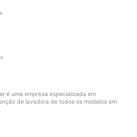
ar
sa
var é uma empresa especializada em
tenção de lavadora de todos os modelos em