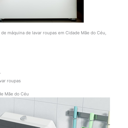
ca de máquina de lavar roupas em Cidade Mãe do Céu,
r
avar roupas
ade Mãe do Céu