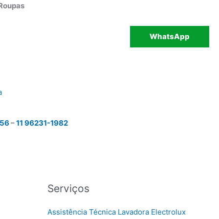
 Roupas
WhatsApp
a
456
–
11 96231-1982
Serviços
Assistência Técnica Lavadora Electrolux