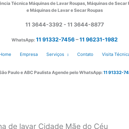
ência Técnica Máquinas de Lavar Roupas, Máquinas de Secar
e Máquinas de Lavar e Secar Roupas
11 3644-3392 - 11 3644-8877
11 91332-7456
–
11 96231-1982
WhatsApp:
Home
Empresa
Serviços
Contato
Visita Técnic
 São Paulo e ABC Paulista Agende pelo WhatsApp:
11 91332-7
na de lavar Cidade Mãe do Céu