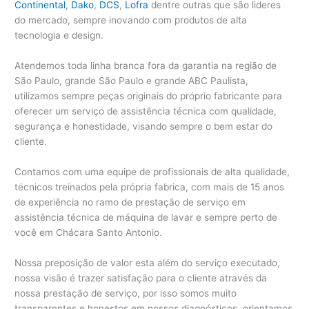
Continental
,
Dako
,
DCS
,
Lofra
dentre outras que são lideres
do mercado, sempre inovando com produtos de alta
tecnologia e design.
Atendemos toda linha branca fora da garantia na região de
São Paulo, grande São Paulo e grande ABC Paulista,
utilizamos sempre peças originais do próprio fabricante para
oferecer um serviço de assistência técnica com qualidade,
segurança e honestidade, visando sempre o bem estar do
cliente.
Contamos com uma equipe de profissionais de alta qualidade,
técnicos treinados pela própria fabrica, com mais de 15 anos
de experiência no ramo de prestação de serviço em
assistência técnica de máquina de lavar e sempre perto de
você em Chácara Santo Antonio.
Nossa preposição de valor esta além do serviço executado,
nossa visão é trazer satisfação para o cliente através da
nossa prestação de serviço, por isso somos muito
transparentes e honestos em nossos diagnósticos, orientamos