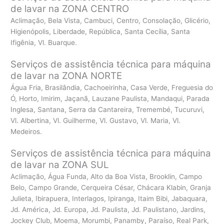
de lavar na ZONA CENTRO
Aclimação, Bela Vista, Cambuci, Centro, Consolação, Glicério,
Higienópolis, Liberdade, República, Santa Cecília, Santa
Ifigênia, Vl. Buarque.
Serviços de assistência técnica para máquina
de lavar na ZONA NORTE
Água Fria, Brasilândia, Cachoeirinha, Casa Verde, Freguesia do
Ó, Horto, Imirim, Jaçanã, Lauzane Paulista, Mandaqui, Parada
Inglesa, Santana, Serra da Cantareira, Tremembé, Tucuruvi,
Vl. Albertina, Vl. Guilherme, Vl. Gustavo, Vl. Maria, Vl.
Medeiros.
Serviços de assistência técnica para máquina
de lavar na ZONA SUL
Aclimação, Água Funda, Alto da Boa Vista, Brooklin, Campo
Belo, Campo Grande, Cerqueira César, Chácara Klabin, Granja
Julieta, Ibirapuera, Interlagos, Ipiranga, Itaim Bibi, Jabaquara,
Jd. América, Jd. Europa, Jd. Paulista, Jd. Paulistano, Jardins,
Jockey Club, Moema, Morumbi, Panamby, Paraíso, Real Park,