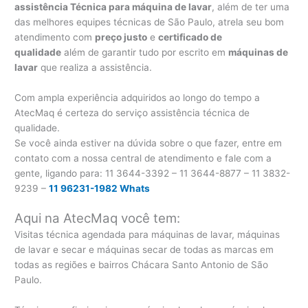
assistência Técnica para máquina de lavar
, além de ter uma
das melhores equipes técnicas de São Paulo, atrela seu bom
atendimento com
preço justo
e
certificado de
qualidade
além de garantir tudo por escrito em
máquinas de
lavar
que realiza a assistência.
Com ampla experiência adquiridos ao longo do tempo a
AtecMaq é certeza do serviço assistência técnica de
qualidade.
Se você ainda estiver na dúvida sobre o que fazer, entre em
contato com a nossa central de atendimento e fale com a
gente, ligando para:
11 3644-3392 – 11 3644-8877 – 11 3832-
9239 –
11 96231-1982 Whats
Aqui na AtecMaq você tem:
Visitas técnica agendada para máquinas de lavar, máquinas
de lavar e secar e máquinas secar de todas as marcas em
todas as regiões e bairros Chácara Santo Antonio de São
Paulo.