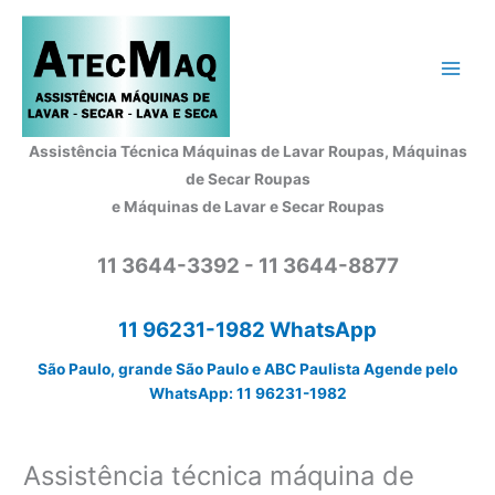
Ir
para
o
conteúdo
Assistência Técnica Máquinas de Lavar Roupas, Máquinas
de Secar Roupas
e Máquinas de Lavar e Secar Roupas
11 3644-3392 - 11 3644-8877
11 96231-1982 WhatsApp
São Paulo, grande São Paulo e ABC Paulista Agende pelo
WhatsApp: 11 96231-1982
Assistência técnica máquina de