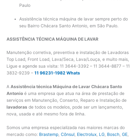
Paulo
Assistência técnica máquina de lavar sempre perto do
seu Bairro Chácara Santo Antonio, em São Paulo.
ASSISTÊNCIA TÉCNICA MÁQUINA DE LAVAR
Manutenção corretiva, preventiva e instalação de Lavadoras
Top Load, Front Load, Lava/Seca, Lava/Louça, e muito mais,
Ligue e agende sua visita: 11 3644-3392 – 11 3644-8877 – 11
3832-9239 –
11 96231-1982 Whats
A
Assistência técnica Máquina de Lavar Chácara Santo
Antonio
é uma empresa que atua na área de prestação de
serviços em Manutenção, Conserto, Reparo e Instalação de
lavadoras
de todos os modelos, pode ser um lançamento,
nova, usada e até mesmo fora de linha.
Somos uma empresa especializada nas maiores marcas do
mercado como:
Brastemp
,
Cônsul
,
Electrolux
,
LG
,
Bosch
,
GE
,