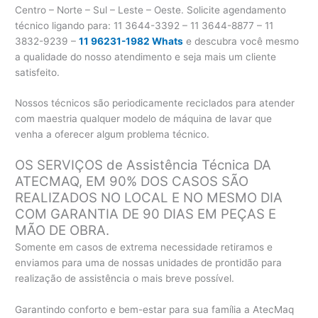
Centro – Norte – Sul – Leste – Oeste. Solicite agendamento
técnico ligando para:
11 3644-3392 – 11 3644-8877 – 11
3832-9239 –
11 96231-1982 Whats
e descubra você mesmo
a qualidade do nosso atendimento e seja mais um cliente
satisfeito.
Nossos técnicos são periodicamente reciclados para atender
com maestria qualquer modelo de máquina de lavar que
venha a oferecer algum problema técnico.
OS SERVIÇOS de Assistência Técnica DA
ATECMAQ, EM 90% DOS CASOS SÃO
REALIZADOS NO LOCAL E NO MESMO DIA
COM GARANTIA DE 90 DIAS EM PEÇAS E
MÃO DE OBRA.
Somente em casos de extrema necessidade retiramos e
enviamos para uma de nossas unidades de prontidão para
realização de assistência o mais breve possível.
Garantindo conforto e bem-estar para sua família a AtecMaq