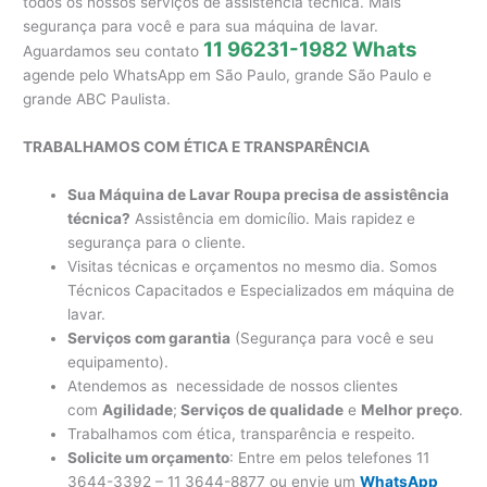
todos os nossos serviços de assistência técnica. Mais
segurança para você e para sua máquina de lavar.
11 96231-1982 Whats
Aguardamos seu contato
agende pelo WhatsApp em São Paulo, grande São Paulo e
grande ABC Paulista.
TRABALHAMOS COM ÉTICA E TRANSPARÊNCIA
Sua Máquina de Lavar Roupa precisa de assistência
técnica?
Assistência em domicílio. Mais rapidez e
segurança para o cliente.
Visitas técnicas e orçamentos no mesmo dia. Somos
Técnicos Capacitados e Especializados em máquina de
lavar.
Serviços com garantia
(Segurança para você e seu
equipamento).
Atendemos as necessidade de nossos clientes
com
Agilidade
;
Serviços de qualidade
e
Melhor preço
.
Trabalhamos com ética, transparência e respeito.
Solicite um orçamento
: Entre em pelos telefones 11
3644-3392 – 11 3644-8877 ou envie um
WhatsApp