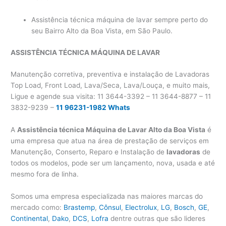
Assistência técnica máquina de lavar sempre perto do
seu Bairro Alto da Boa Vista, em São Paulo.
ASSISTÊNCIA TÉCNICA MÁQUINA DE LAVAR
Manutenção corretiva, preventiva e instalação de Lavadoras
Top Load, Front Load, Lava/Seca, Lava/Louça, e muito mais,
Ligue e agende sua visita: 11 3644-3392 – 11 3644-8877 – 11
3832-9239 –
11 96231-1982 Whats
A
Assistência técnica Máquina de Lavar Alto da Boa Vista
é
uma empresa que atua na área de prestação de serviços em
Manutenção, Conserto, Reparo e Instalação de
lavadoras
de
todos os modelos, pode ser um lançamento, nova, usada e até
mesmo fora de linha.
Somos uma empresa especializada nas maiores marcas do
mercado como:
Brastemp
,
Cônsul
,
Electrolux
,
LG
,
Bosch
,
GE
,
Continental
,
Dako
,
DCS
,
Lofra
dentre outras que são lideres