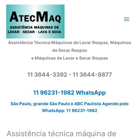
Ir
para
o
conteúdo
Assistência Técnica Máquinas de Lavar Roupas, Máquinas
de Secar Roupas
e Máquinas de Lavar e Secar Roupas
11 3644-3392 - 11 3644-8877
11 96231-1982 WhatsApp
São Paulo, grande São Paulo e ABC Paulista Agende pelo
WhatsApp: 11 96231-1982
Assistência técnica máquina de