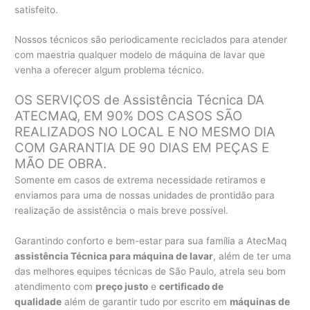
satisfeito.
Nossos técnicos são periodicamente reciclados para atender
com maestria qualquer modelo de máquina de lavar que
venha a oferecer algum problema técnico.
OS SERVIÇOS de Assistência Técnica DA
ATECMAQ, EM 90% DOS CASOS SÃO
REALIZADOS NO LOCAL E NO MESMO DIA
COM GARANTIA DE 90 DIAS EM PEÇAS E
MÃO DE OBRA.
Somente em casos de extrema necessidade retiramos e
enviamos para uma de nossas unidades de prontidão para
realização de assistência o mais breve possível.
Garantindo conforto e bem-estar para sua família a AtecMaq
assistência Técnica para máquina de lavar
, além de ter uma
das melhores equipes técnicas de São Paulo, atrela seu bom
atendimento com
preço justo
e
certificado de
qualidade
além de garantir tudo por escrito em
máquinas de