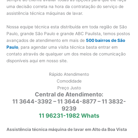
uma decisão correta na hora da contratação do serviço de
assistência técnica máquinas de lavar.
Nossa equipe técnica esta distribuída em toda região de São
Paulo, grande São Paulo e grande ABC Paulista, temos postos
avançados de atendimento em mais de
500 bairros de São
Paulo
, para agendar uma visita técnica basta entrar em
contato através de qualquer um dos meios de comunicação
disponíveis aqui em nosso site.
Rápido Atendimento
Comodidade
Preço Justo
Central de Atendimento:
11 3644-3392 – 11 3644-8877 – 11 3832-
9239
11 96231-1982 Whats
Assistência técnica máquina de lavar em Alto da Boa Vista