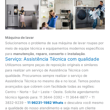
Máquina de lavar
Solucionamos o problema de sua máquina de lavar roupas por
meio de equipe técnica e equipamentos modernos específicos
para
manutenção
,
reparo
,
conserto
e
instalação
.
Serviço: Assistência Técnica com qualidade
Utilizamos sempre peças de reposição originais e similares
para realizar um serviço de Assistência Técnica com
qualidade. Procuramos sempre realizar o serviço de
Assistência Técnica no mesmo dia e no local. Temos postos
avançados que cobrem com facilidade todas as regiões:
Centro – Norte – Sul – Leste – Oeste. Solicite agendamento
técnico ligando para:
11 3644-3392 – 11 3644-8877 – 11
3832-9239 –
11 96231-1982 Whats
e descubra você mesmo
a qualidade do nosso atendimento e seja mais um cliente