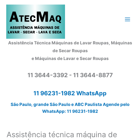
Ir
para
o
conteúdo
Assistência Técnica Máquinas de Lavar Roupas, Máquinas
de Secar Roupas
e Máquinas de Lavar e Secar Roupas
11 3644-3392 - 11 3644-8877
11 96231-1982 WhatsApp
São Paulo, grande São Paulo e ABC Paulista Agende pelo
WhatsApp: 11 96231-1982
Assistência técnica máquina de