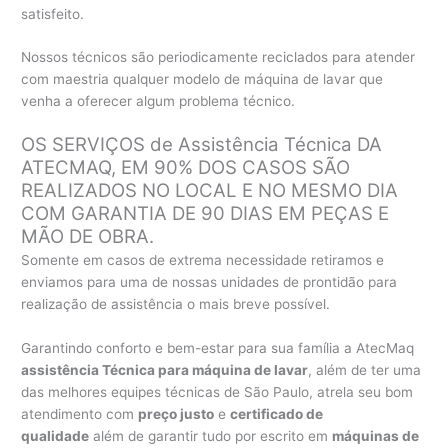
satisfeito.
Nossos técnicos são periodicamente reciclados para atender
com maestria qualquer modelo de máquina de lavar que
venha a oferecer algum problema técnico.
OS SERVIÇOS de Assistência Técnica DA
ATECMAQ, EM 90% DOS CASOS SÃO
REALIZADOS NO LOCAL E NO MESMO DIA
COM GARANTIA DE 90 DIAS EM PEÇAS E
MÃO DE OBRA.
Somente em casos de extrema necessidade retiramos e
enviamos para uma de nossas unidades de prontidão para
realização de assistência o mais breve possível.
Garantindo conforto e bem-estar para sua família a AtecMaq
assistência Técnica para máquina de lavar
, além de ter uma
das melhores equipes técnicas de São Paulo, atrela seu bom
atendimento com
preço justo
e
certificado de
qualidade
além de garantir tudo por escrito em
máquinas de