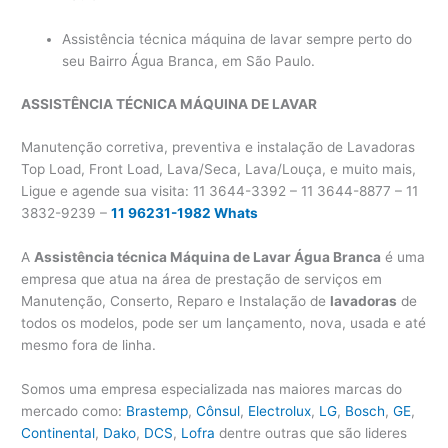
Assistência técnica máquina de lavar sempre perto do
seu Bairro Água Branca, em São Paulo.
ASSISTÊNCIA TÉCNICA MÁQUINA DE LAVAR
Manutenção corretiva, preventiva e instalação de Lavadoras
Top Load, Front Load, Lava/Seca, Lava/Louça, e muito mais,
Ligue e agende sua visita: 11 3644-3392 – 11 3644-8877 – 11
3832-9239 –
11 96231-1982 Whats
A
Assistência técnica Máquina de Lavar Água Branca
é uma
empresa que atua na área de prestação de serviços em
Manutenção, Conserto, Reparo e Instalação de
lavadoras
de
todos os modelos, pode ser um lançamento, nova, usada e até
mesmo fora de linha.
Somos uma empresa especializada nas maiores marcas do
mercado como:
Brastemp
,
Cônsul
,
Electrolux
,
LG
,
Bosch
,
GE
,
Continental
,
Dako
,
DCS
,
Lofra
dentre outras que são lideres