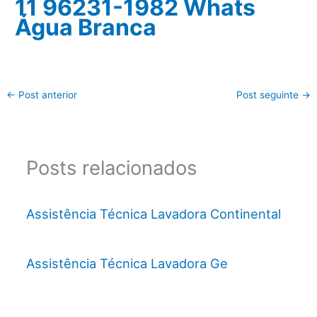
11 96231-1982 Whats
Água Branca
←
Post anterior
Post seguinte
→
Posts relacionados
Assistência Técnica Lavadora Continental
Assistência Técnica Lavadora Ge