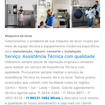
Máquina de lavar
Solucionamos o problema de sua máquina de lavar roupas por
meio de equipe técnica e equipamentos modernos específicos
para
manutenção
,
reparo
,
conserto
e
instalação
.
Serviço: Assistência Técnica com qualidade
Utilizamos sempre peças de reposição originais e similares
para realizar um serviço de Assistência Técnica com
qualidade. Procuramos sempre realizar o serviço de
Assistência Técnica no mesmo dia e no local. Temos postos
avançados que cobrem com facilidade todas as regiões:
Centro – Norte – Sul – Leste – Oeste. Solicite agendamento
técnico ligando para:
11 3644-3392 – 11 3644-8877 – 11
3832-9239 –
11 96231-1982 Whats
e descubra você mesmo
a qualidade do nosso atendimento e seja mais um cliente