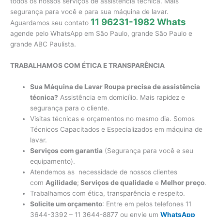
todos os nossos serviços de assistência técnica. Mais
segurança para você e para sua máquina de lavar.
11 96231-1982 Whats
Aguardamos seu contato
agende pelo WhatsApp em São Paulo, grande São Paulo e
grande ABC Paulista.
TRABALHAMOS COM ÉTICA E TRANSPARÊNCIA
Sua Máquina de Lavar Roupa precisa de assistência
técnica?
Assistência em domicílio. Mais rapidez e
segurança para o cliente.
Visitas técnicas e orçamentos no mesmo dia. Somos
Técnicos Capacitados e Especializados em máquina de
lavar.
Serviços com garantia
(Segurança para você e seu
equipamento).
Atendemos as necessidade de nossos clientes
com
Agilidade
;
Serviços de qualidade
e
Melhor preço
.
Trabalhamos com ética, transparência e respeito.
Solicite um orçamento
: Entre em pelos telefones 11
3644-3392 – 11 3644-8877 ou envie um
WhatsApp