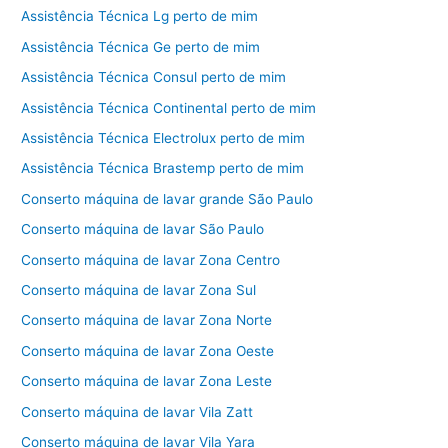
Assistência Técnica Lg perto de mim
Assistência Técnica Ge perto de mim
Assistência Técnica Consul perto de mim
Assistência Técnica Continental perto de mim
Assistência Técnica Electrolux perto de mim
Assistência Técnica Brastemp perto de mim
Conserto máquina de lavar grande São Paulo
Conserto máquina de lavar São Paulo
Conserto máquina de lavar Zona Centro
Conserto máquina de lavar Zona Sul
Conserto máquina de lavar Zona Norte
Conserto máquina de lavar Zona Oeste
Conserto máquina de lavar Zona Leste
Conserto máquina de lavar Vila Zatt
Conserto máquina de lavar Vila Yara