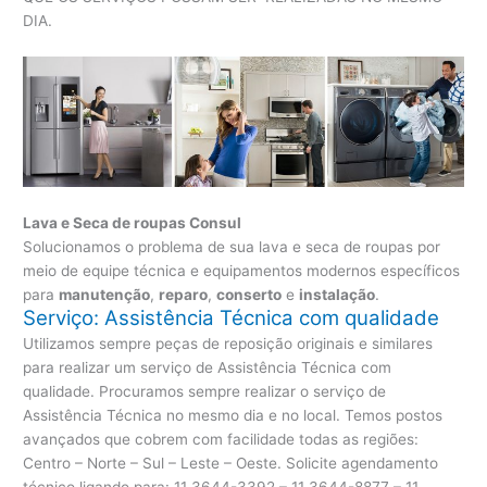
DIA.
Lava e Seca de roupas Consul
Solucionamos o problema de sua lava e seca de roupas por
meio de equipe técnica e equipamentos modernos específicos
para
manutenção
,
reparo
,
conserto
e
instalação
.
Serviço: Assistência Técnica com qualidade
Utilizamos sempre peças de reposição originais e similares
para realizar um serviço de Assistência Técnica com
qualidade. Procuramos sempre realizar o serviço de
Assistência Técnica no mesmo dia e no local. Temos postos
avançados que cobrem com facilidade todas as regiões:
Centro – Norte – Sul – Leste – Oeste. Solicite agendamento
técnico ligando para:
11 3644-3392 – 11 3644-8877 – 11