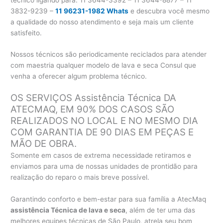
3832-9239 –
11 96231-1982 Whats
e descubra você mesmo
a qualidade do nosso atendimento e seja mais um cliente
satisfeito.
Nossos técnicos são periodicamente reciclados para atender
com maestria qualquer modelo de lava e seca Consul que
venha a oferecer algum problema técnico.
OS SERVIÇOS Assistência Técnica DA
ATECMAQ, EM 90% DOS CASOS SÃO
REALIZADOS NO LOCAL E NO MESMO DIA
COM GARANTIA DE 90 DIAS EM PEÇAS E
MÃO DE OBRA.
Somente em casos de extrema necessidade retiramos e
enviamos para uma de nossas unidades de prontidão para
realização do reparo o mais breve possível.
Garantindo conforto e bem-estar para sua família a AtecMaq
assistência Técnica de lava e seca
, além de ter uma das
melhores equipes técnicas de São Paulo, atrela seu bom