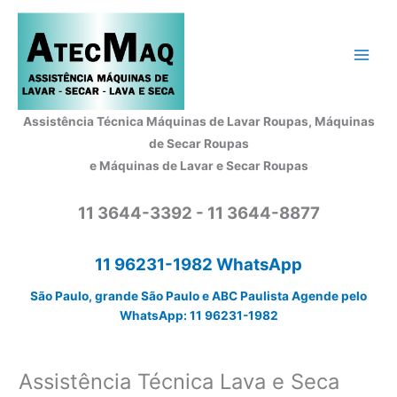
Ir
para
o
conteúdo
Assistência Técnica Máquinas de Lavar Roupas, Máquinas
de Secar Roupas
e Máquinas de Lavar e Secar Roupas
11 3644-3392 - 11 3644-8877
11 96231-1982 WhatsApp
São Paulo, grande São Paulo e ABC Paulista Agende pelo
WhatsApp: 11 96231-1982
Assistência Técnica Lava e Seca