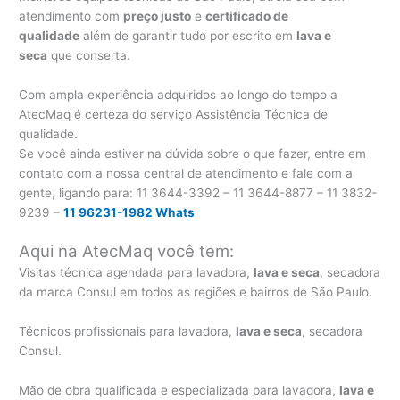
atendimento com
preço justo
e
certificado de
qualidade
além de garantir tudo por escrito em
lava e
seca
que conserta.
Com ampla experiência adquiridos ao longo do tempo a
AtecMaq é certeza do serviço Assistência Técnica de
qualidade.
Se você ainda estiver na dúvida sobre o que fazer, entre em
contato com a nossa central de atendimento e fale com a
gente, ligando para:
11 3644-3392 – 11 3644-8877 – 11 3832-
9239 –
11 96231-1982 Whats
Aqui na AtecMaq você tem:
Visitas técnica agendada para lavadora,
lava e seca
, secadora
da marca Consul em todos as regiões e bairros de São Paulo.
Técnicos profissionais para lavadora,
lava e seca
, secadora
Consul.
Mão de obra qualificada e especializada para lavadora,
lava e