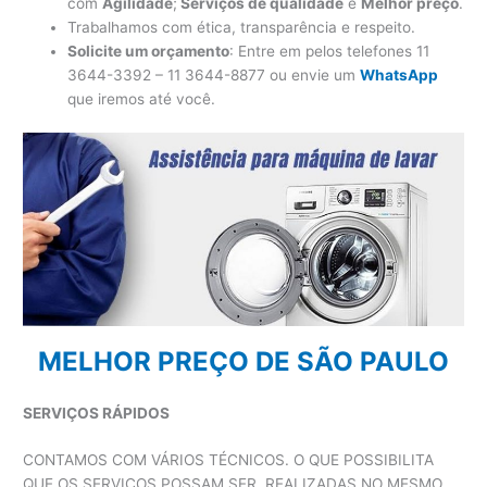
com
Agilidade
;
Serviços de qualidade
e
Melhor preço
.
Trabalhamos com ética, transparência e respeito.
Solicite um orçamento
: Entre em pelos telefones 11
3644-3392 – 11 3644-8877 ou envie um
WhatsApp
que iremos até você.
MELHOR PREÇO DE SÃO PAULO
SERVIÇOS RÁPIDOS
CONTAMOS COM VÁRIOS TÉCNICOS. O QUE POSSIBILITA
QUE OS SERVIÇOS POSSAM SER REALIZADAS NO MESMO