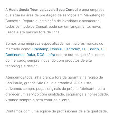
A
Assistência Técnica Lava e Seca Consul
é uma empresa
que atua na área de prestação de serviços em Manutenção,
Conserto, Reparo e Instalação de lavadoras e secadoras
todos os modelos Consul, pode ser um lançamento, nova,
usada e até mesmo fora de linha.
Somos uma empresa especializada nas maiores marcas do
mercado como:
Brastemp
,
Cônsul
,
Electrolux
,
LG
,
Bosch
,
GE
,
Continental
,
Dako
,
DCS
,
Lofra
dentre outras que são lideres
do mercado, sempre inovando com produtos de alta
tecnologia e design.
Atendemos toda linha branca fora da garantia na região de
São Paulo, grande São Paulo e grande ABC Paulista,
utilizamos sempre peças originais do próprio fabricante para
oferecer um serviço com qualidade, segurança e honestidade,
visando sempre o bem estar do cliente.
Contamos com uma equipe de profissionais de alta qualidade,